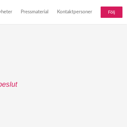
heter
Pressmaterial
Kontaktpersoner
Följ
beslut