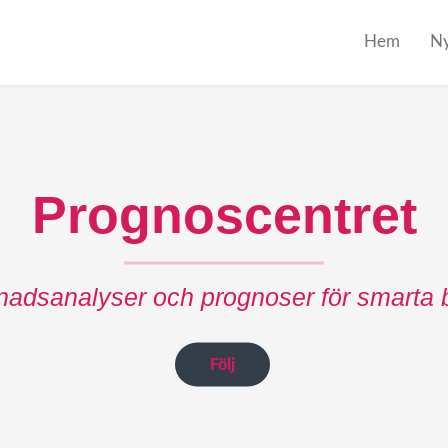
Hem
Ny
Prognoscentret
adsanalyser och prognoser för smarta 
Följ