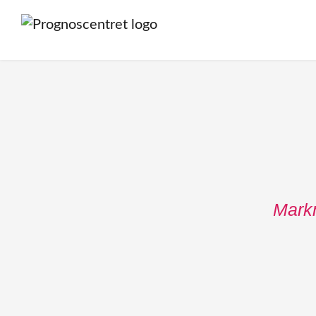
Markn