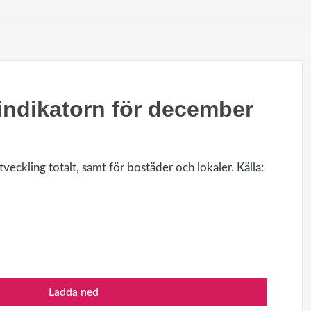
indikatorn för december
veckling totalt, samt för bostäder och lokaler. Källa:
Ladda ned