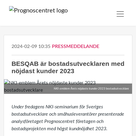
2024-02-09 10:35
PRESSMEDDELANDE
BESQAB är bostadsutvecklaren med
nöjdast kunder 2023
NKI-emblem Årets nöjdaste kunder 2023 bostadsutvecklare
Under fredagens NKI-seminarium för Sveriges
bostadsutvecklare och småhusleverantörer presenterade
analysföretaget Prognoscentret företagen och
bostadsprojekten med högst kundnöjdhet 2023.