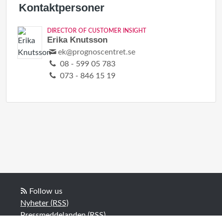
Kontaktpersoner
DIRECTOR OF CUSTOMER INSIGHT
Erika Knutsson
ek@prognoscentret.se
08 - 599 05 783
073 - 846 15 19
Follow us
Nyheter (RSS)
Pressmeddelanden (RSS)