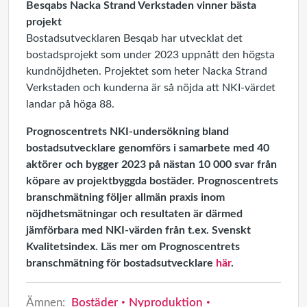
Besqabs Nacka Strand Verkstaden vinner bästa
projekt
Bostadsutvecklaren Besqab har utvecklat det
bostadsprojekt som under 2023 uppnått den högsta
kundnöjdheten. Projektet som heter Nacka Strand
Verkstaden och kunderna är så nöjda att NKI-värdet
landar på höga 88.
Prognoscentrets NKI-undersökning bland
bostadsutvecklare genomförs i samarbete med 40
aktörer och bygger 2023 på nästan 10 000 svar från
köpare av projektbyggda bostäder. Prognoscentrets
branschmätning följer allmän praxis inom
nöjdhetsmätningar och resultaten är därmed
jämförbara med NKI-värden från t.ex. Svenskt
Kvalitetsindex. Läs mer om Prognoscentrets
branschmätning för bostadsutvecklare
här
.
Ämnen:
Bostäder
Nyproduktion