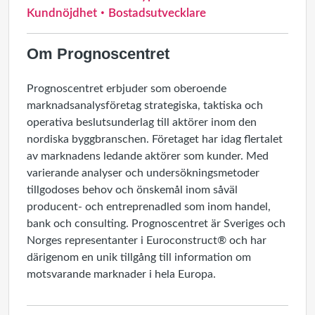
Kundnöjdhet
Bostadsutvecklare
Om Prognoscentret
Prognoscentret erbjuder som oberoende
marknadsanalysföretag strategiska, taktiska och
operativa beslutsunderlag till aktörer inom den
nordiska byggbranschen. Företaget har idag flertalet
av marknadens ledande aktörer som kunder. Med
varierande analyser och undersökningsmetoder
tillgodoses behov och önskemål inom såväl
producent- och entreprenadled som inom handel,
bank och consulting. Prognoscentret är Sveriges och
Norges representanter i Euroconstruct® och har
därigenom en unik tillgång till information om
motsvarande marknader i hela Europa.