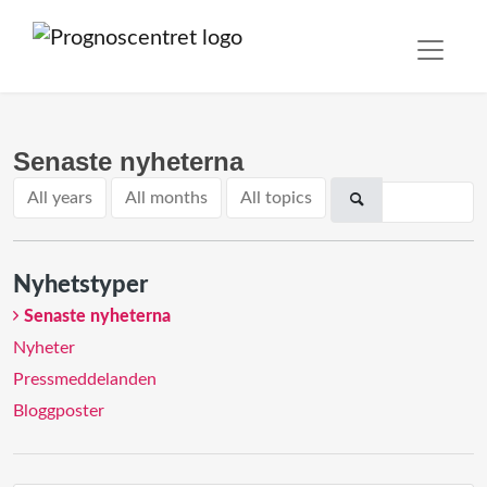
Senaste nyheterna
All years
All months
All topics
Nyhetstyper
Senaste nyheterna
Nyheter
Pressmeddelanden
Bloggposter